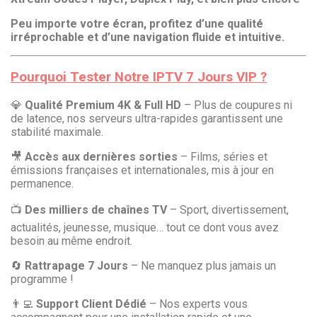
Peu importe votre écran, profitez d’une qualité
irréprochable et d’une navigation fluide et intuitive.
Pourquoi Tester Notre IPTV 7 Jours VIP ?
💎
Qualité Premium 4K & Full HD
– Plus de coupures ni
de latence, nos serveurs ultra-rapides garantissent une
stabilité maximale.
🎥
Accès aux dernières sorties
– Films, séries et
émissions françaises et internationales, mis à jour en
permanence.
📺
Des milliers de chaînes TV
– Sport, divertissement,
actualités, jeunesse, musique… tout ce dont vous avez
besoin au même endroit.
🔄
Rattrapage 7 Jours
– Ne manquez plus jamais un
programme !
👨‍💻
Support Client Dédié
– Nos experts vous