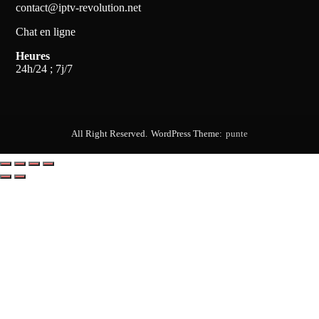
contact@iptv-revolution.net
Chat en ligne
Heures
24h/24 ; 7j/7
All Right Reserved.
WordPress Theme:
punte