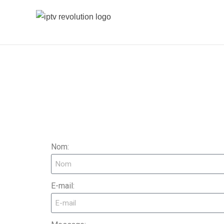
Meilleur fournisseur IPTV D'abonnement iptv
IPTV REVOLUTION
Nom:
E-mail: