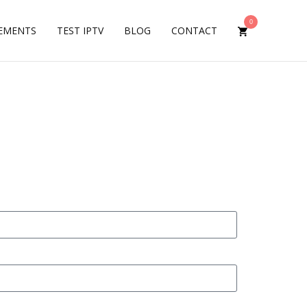
0
EMENTS
TEST IPTV
BLOG
CONTACT