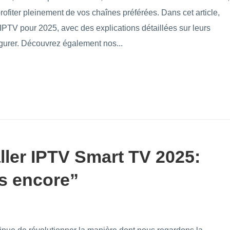
rofiter pleinement de vos chaînes préférées. Dans cet article,
IPTV pour 2025, avec des explications détaillées sur leurs
igurer. Découvrez également nos...
ller IPTV Smart TV 2025:
us encore”