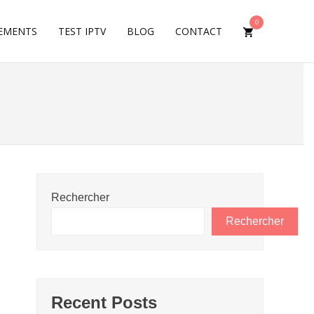
0
EMENTS
TEST IPTV
BLOG
CONTACT
Rechercher
Rechercher
Recent Posts