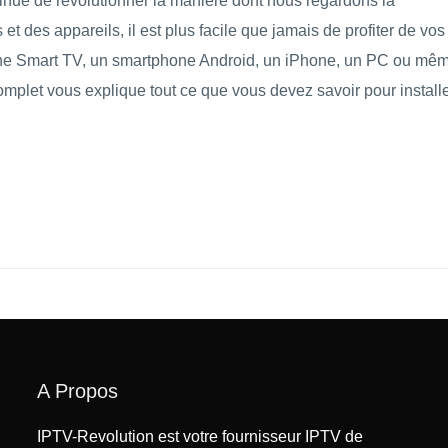
ntinue de révolutionner la manière dont nous regardons la
et des appareils, il est plus facile que jamais de profiter de vos
 une Smart TV, un smartphone Android, un iPhone, un PC ou mê
mplet vous explique tout ce que vous devez savoir pour install
A Propos
IPTV-Revolution est votre fournisseur IPTV de