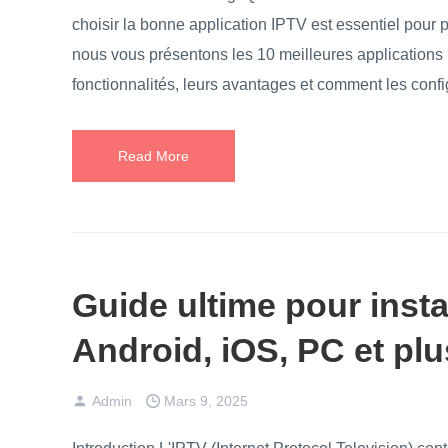
choisir la bonne application IPTV est essentiel pour p
nous vous présentons les 10 meilleures applications 
fonctionnalités, leurs avantages et comment les conf
Read More
Guide ultime pour insta
Android, iOS, PC et pl
Admin
Mars 9, 2025