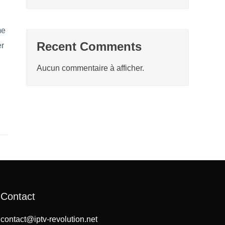
me
Recent Comments
er
Aucun commentaire à afficher.
Contact
contact@iptv-revolution.net