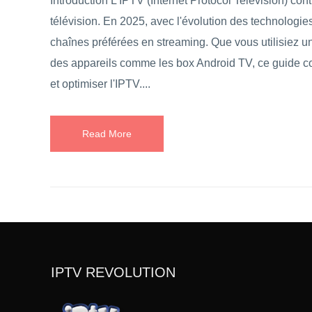
Introduction L'IPTV (Internet Protocol Television) co
télévision. En 2025, avec l'évolution des technologies 
chaînes préférées en streaming. Que vous utilisiez
des appareils comme les box Android TV, ce guide co
et optimiser l'IPTV....
Read More
IPTV REVOLUTION