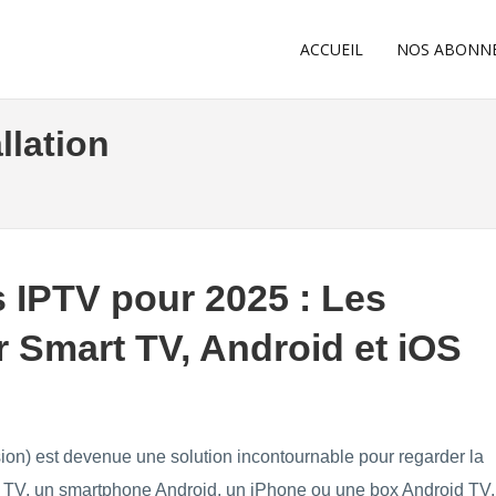
ACCUEIL
NOS ABONN
llation
s IPTV pour 2025 : Les
r Smart TV, Android et iOS
ision) est devenue une solution incontournable pour regarder la
rt TV, un smartphone Android, un iPhone ou une box Android TV,